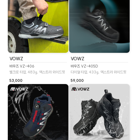
VOWZ
VOWZ
바우즈 VZ-406
바우즈 VZ-405D
벨크로 타입, 483g, 엑스트라 와이드핏
다이얼 타입, 433g, 엑스트라 와이드핏
53,000
59,000