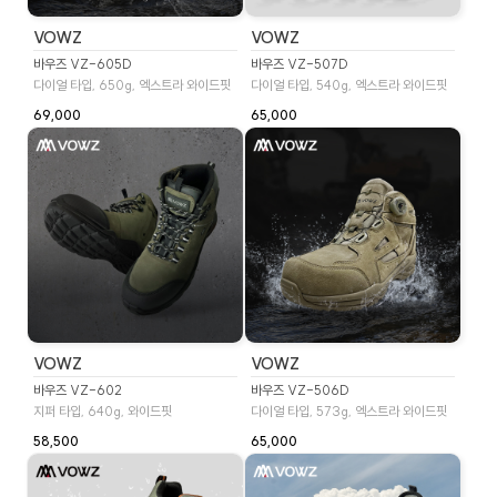
VOWZ
VOWZ
바우즈 VZ-605D
바우즈 VZ-507D
다이얼 타입, 650g, 엑스트라 와이드핏
다이얼 타입, 540g, 엑스트라 와이드핏
69,000
65,000
VOWZ
VOWZ
바우즈 VZ-602
바우즈 VZ-506D
지퍼 타입, 640g, 와이드핏
다이얼 타입, 573g, 엑스트라 와이드핏
58,500
65,000