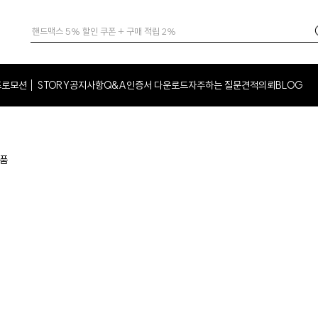
프로모션
STORY
공지사항
Q&A
인증서 다운로드
자주하는 질문
견적의뢰
BLOG
│
은품