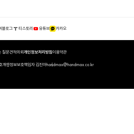
버블로그
티스토리
유튜브
카카오
 질문
견적의뢰
개인정보처리방침
이용약관
호
개인정보보호책임자 김진아
handmax@handmax.co.kr