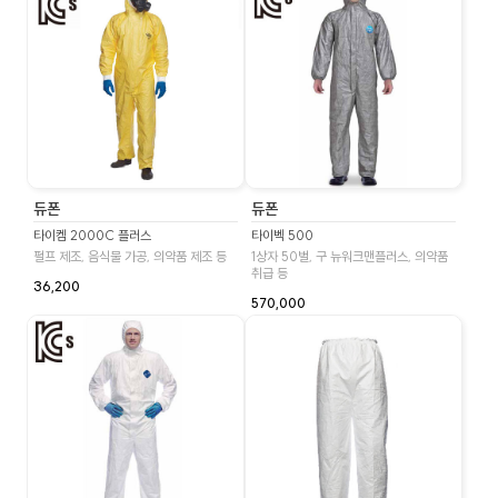
듀폰
듀폰
타이켐 2000C 플러스
타이벡 500
펄프 제조, 음식물 가공, 의약품 제조 등
1상자 50벌, 구 뉴워크맨플러스, 의약품
취급 등
36,200
570,000