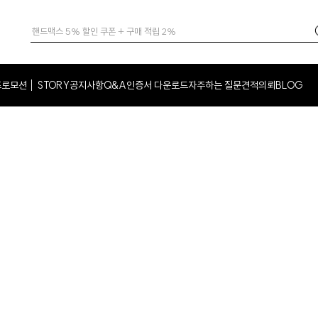
프로모션
STORY
공지사항
Q&A
인증서 다운로드
자주하는 질문
견적의뢰
BLOG
│