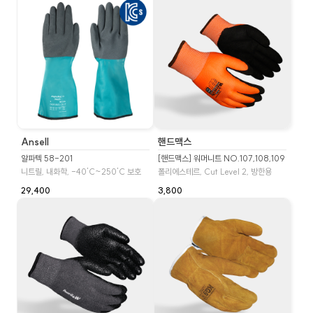
Ansell
핸드맥스
알파텍 58-201
[핸드맥스] 워머니트 NO.107,108,109
니트릴, 내화학, -40'C~250'C 보호
폴리에스테르, Cut Level 2, 방한용
29,400
3,800