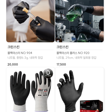
크린스킨
크린스킨
블랙마스터 NO.904
블랙마스터 플러스 NO.920
니트릴, 중량6.3g, 내화학 장갑
니트릴, 29cm, 내화학 일회용 장갑
20,000
17,500