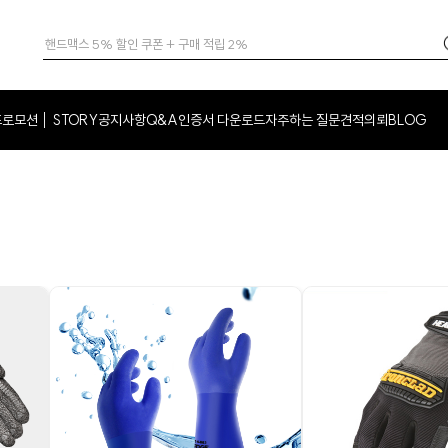
프로모션
STORY
공지사항
Q&A
인증서 다운로드
자주하는 질문
견적의뢰
BLOG
│