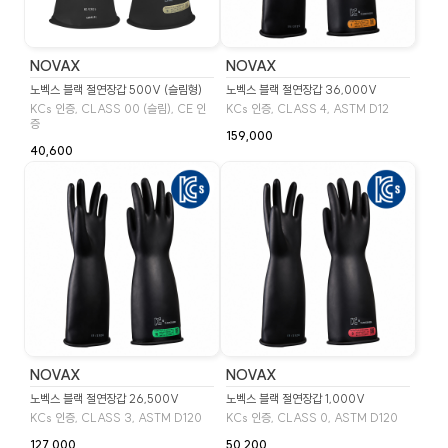
NOVAX
NOVAX
노벡스 블랙 절연장갑 500V (슬림형)
노벡스 블랙 절연장갑 36,000V
KCs 인증, CLASS 00 (슬림), CE 인
KCs 인증, CLASS 4, ASTM D12
증
159,000
40,600
NOVAX
NOVAX
노벡스 블랙 절연장갑 26,500V
노벡스 블랙 절연장갑 1,000V
KCs 인증, CLASS 3, ASTM D120
KCs 인증, CLASS 0, ASTM D120
127,000
50,200