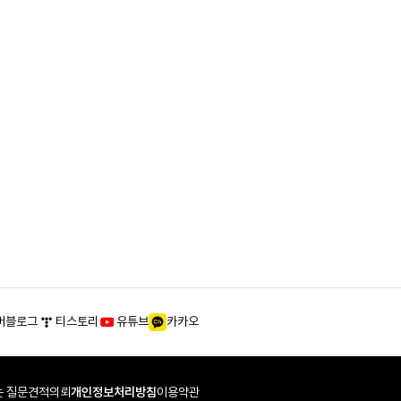
버블로그
티스토리
유튜브
카카오
 질문
견적의뢰
개인정보처리방침
이용약관