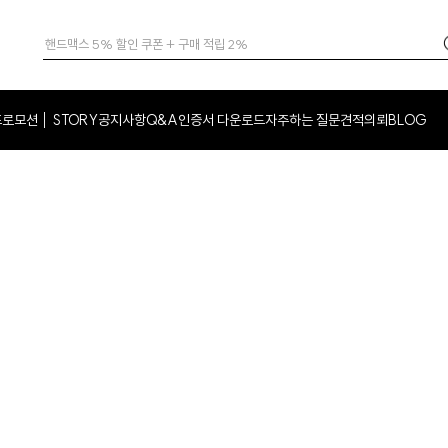
프로모션
STORY
공지사항
Q&A
인증서 다운로드
자주하는 질문
견적의뢰
BLOG
│